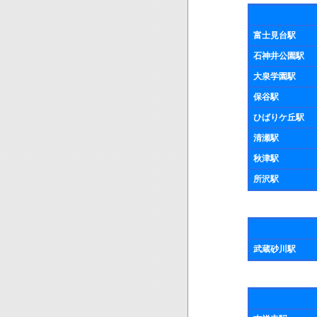
富士見台駅
石神井公園駅
大泉学園駅
保谷駅
ひばりケ丘駅
清瀬駅
秋津駅
所沢駅
武蔵砂川駅