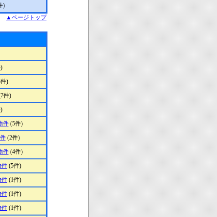
件)
▲ページトップ
)
8件)
(7件)
)
物件
(5件)
物件
(2件)
物件
(4件)
物件
(5件)
物件
(1件)
物件
(1件)
物件
(1件)