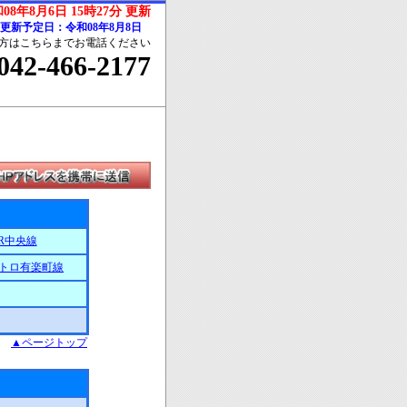
08年8月6日 15時27分 更新
更新予定日：令和08年8月8日
方はこちらまでお電話ください
042-466-2177
JR中央線
トロ有楽町線
▲ページトップ