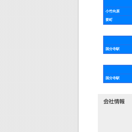
小竹向原
要町
国分寺駅
国分寺駅