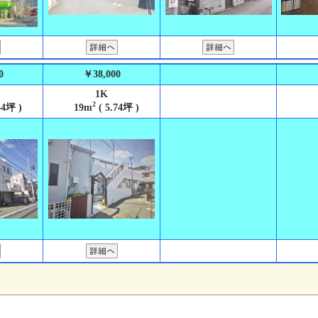
0
￥38,000
1K
2
44坪 )
19m
( 5.74坪 )