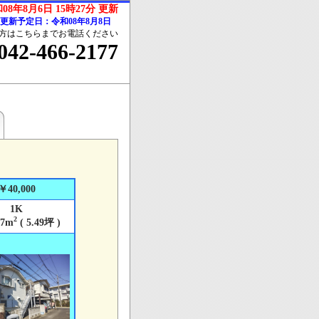
08年8月6日 15時27分 更新
更新予定日：令和08年8月8日
方はこちらまでお電話ください
042-466-2177
￥40,000
1K
2
7m
( 5.49坪 )